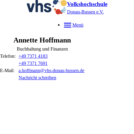
Volkshochschule
Donau-Bussen e.V.
Menü
Annette
Hoffmann
Buchhaltung und Finanzen
Telefon:
+49 7371 4183
+49 7371 7691
E-Mail:
a.hoffmann@vhs-donau-bussen.de
Nachricht schreiben