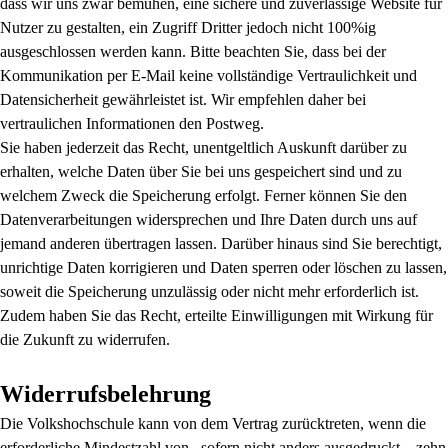
dass wir uns zwar bemühen, eine sichere und zuverlässige Website für
Nutzer zu gestalten, ein Zugriff Dritter jedoch nicht 100%ig
ausgeschlossen werden kann. Bitte beachten Sie, dass bei der
Kommunikation per E-Mail keine vollständige Vertraulichkeit und
Datensicherheit gewährleistet ist. Wir empfehlen daher bei
vertraulichen Informationen den Postweg.
Sie haben jederzeit das Recht, unentgeltlich Auskunft darüber zu
erhalten, welche Daten über Sie bei uns gespeichert sind und zu
welchem Zweck die Speicherung erfolgt. Ferner können Sie den
Datenverarbeitungen widersprechen und Ihre Daten durch uns auf
jemand anderen übertragen lassen. Darüber hinaus sind Sie berechtigt,
unrichtige Daten korrigieren und Daten sperren oder löschen zu lassen,
soweit die Speicherung unzulässig oder nicht mehr erforderlich ist.
Zudem haben Sie das Recht, erteilte Einwilligungen mit Wirkung für
die Zukunft zu widerrufen.
Widerrufsbelehrung
Die Volkshochschule kann von dem Vertrag zurücktreten, wenn die
erforderliche Mindestzahl von –sofern nicht anders ausgedruckt – zehn