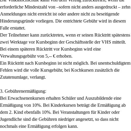
erforderliche Mindestzahl von –sofern nicht anders ausgedruckt – zehn
Anmeldungen nicht erreicht ist oder andere nicht zu beseitigende
Hinderungsgründe vorliegen. Die entrichtete Gebühr wird in diesem
Falle erstattet.
Der Teilnehmer kann zurücktreten, wenn er seinen Rücktritt spätestens
zwei Werktage vor Kursbeginn der Geschäftsstelle der VHS mitteilt.
Bei einem späteren Rücktritt vor Kursbeginn wird eine
Verwaltungsgebühr von 5,-- € erhoben.
Ein Rücktritt nach Kursbeginn ist nicht möglich. Bei unentschuldigtem
Fehlen wird die volle Kursgebühr, bei Kochkursen zusätzlich die
Zutatenumlage, verlangt.
3. Gebührenermäßigung:
Bei Erwachsenenkursen erhalten Schüler und Auszubildende eine
Ermäßigung von 10%. Bei Kinderkursen beträgt die Ermäßigung ab
dem 2. Kind ebenfalls 10%. Bei Veranstaltungen für Kinder oder
Jugendliche sind die Gebühren niedriger angesetzt, so dass nicht
nochmals eine Ermäßigung erfolgen kann.