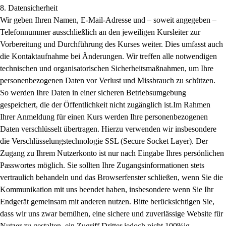
8. Datensicherheit
Wir geben Ihren Namen, E-Mail-Adresse und – soweit angegeben –
Telefonnummer ausschließlich an den jeweiligen Kursleiter zur
Vorbereitung und Durchführung des Kurses weiter. Dies umfasst auch
die Kontaktaufnahme bei Änderungen. Wir treffen alle notwendigen
technischen und organisatorischen Sicherheitsmaßnahmen, um Ihre
personenbezogenen Daten vor Verlust und Missbrauch zu schützen.
So werden Ihre Daten in einer sicheren Betriebsumgebung
gespeichert, die der Öffentlichkeit nicht zugänglich ist.Im Rahmen
Ihrer Anmeldung für einen Kurs werden Ihre personenbezogenen
Daten verschlüsselt übertragen. Hierzu verwenden wir insbesondere
die Verschlüsselungstechnologie SSL (Secure Socket Layer). Der
Zugang zu Ihrem Nutzerkonto ist nur nach Eingabe Ihres persönlichen
Passwortes möglich. Sie sollten Ihre Zugangsinformationen stets
vertraulich behandeln und das Browserfenster schließen, wenn Sie die
Kommunikation mit uns beendet haben, insbesondere wenn Sie Ihr
Endgerät gemeinsam mit anderen nutzen. Bitte berücksichtigen Sie,
dass wir uns zwar bemühen, eine sichere und zuverlässige Website für
Nutzer zu gestalten, ein Zugriff Dritter jedoch nicht 100%ig