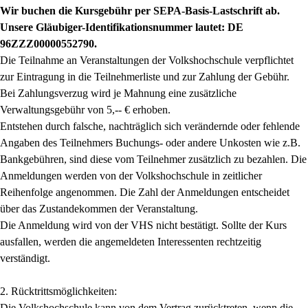
Wir buchen die Kursgebühr per SEPA-Basis-Lastschrift ab.
Unsere Gläubiger-Identifikationsnummer lautet: DE
96ZZZ00000552790.
Die Teilnahme an Veranstaltungen der Volkshochschule verpflichtet
zur Eintragung in die Teilnehmerliste und zur Zahlung der Gebühr.
Bei Zahlungsverzug wird je Mahnung eine zusätzliche
Verwaltungsgebühr von 5,-- € erhoben.
Entstehen durch falsche, nachträglich sich verändernde oder fehlende
Angaben des Teilnehmers Buchungs- oder andere Unkosten wie z.B.
Bankgebühren, sind diese vom Teilnehmer zusätzlich zu bezahlen. Die
Anmeldungen werden von der Volkshochschule in zeitlicher
Reihenfolge angenommen. Die Zahl der Anmeldungen entscheidet
über das Zustandekommen der Veranstaltung.
Die Anmeldung wird von der VHS nicht bestätigt
. Sollte der Kurs
ausfallen, werden die angemeldeten Interessenten rechtzeitig
verständigt.
2. Rücktrittsmöglichkeiten:
Die Volkshochschule kann von dem Vertrag zurücktreten, wenn die