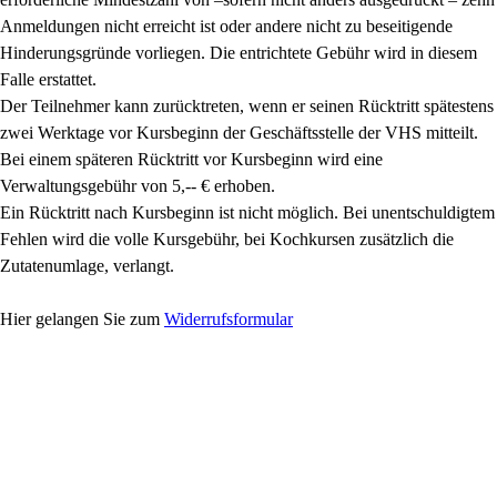
Anmeldungen nicht erreicht ist oder andere nicht zu beseitigende
Hinderungsgründe vorliegen. Die entrichtete Gebühr wird in diesem
Falle erstattet.
Der Teilnehmer kann zurücktreten, wenn er seinen Rücktritt spätestens
zwei Werktage vor Kursbeginn der Geschäftsstelle der VHS mitteilt.
Bei einem späteren Rücktritt vor Kursbeginn wird eine
Verwaltungsgebühr von 5,-- € erhoben.
Ein Rücktritt nach Kursbeginn ist nicht möglich. Bei unentschuldigtem
Fehlen wird die volle Kursgebühr, bei Kochkursen zusätzlich die
Zutatenumlage, verlangt.
Hier gelangen Sie zum
Widerrufsformular