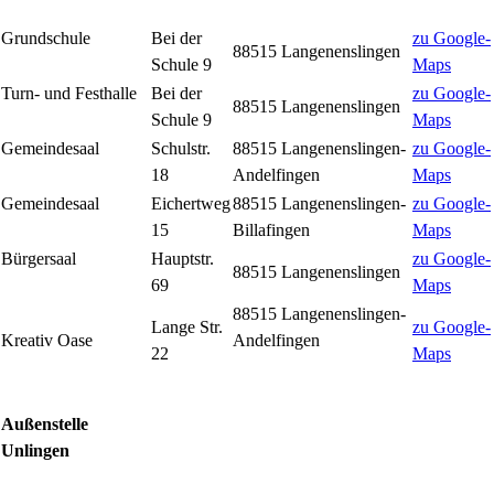
Grundschule
Bei der
zu Google-
88515 Langenenslingen
Schule 9
Maps
Turn- und Festhalle
Bei der
zu Google-
88515 Langenenslingen
Schule 9
Maps
Gemeindesaal
Schulstr.
88515 Langenenslingen-
zu Google-
18
Andelfingen
Maps
Gemeindesaal
Eichertweg
88515 Langenenslingen-
zu Google-
15
Billafingen
Maps
Bürgersaal
Hauptstr.
zu Google-
88515 Langenenslingen
69
Maps
88515 Langenenslingen-
Lange Str.
zu Google-
Kreativ Oase
Andelfingen
22
Maps
Außenstelle
Unlingen