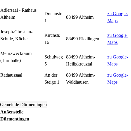
Adlersaal - Rathaus
Donaustr.
zu Google-
Altheim
88499 Altheim
1
Maps
Joseph-Christian-
Kirchstr.
zu Google-
Schule, Küche
88499 Riedlingen
16
Maps
Mehrzweckraum
Schulweg
88499 Altheim-
zu Google-
(Turnhalle)
5
Heiligkreuztal
Maps
Rathaussaal
An der
88499 Altheim-
zu Google-
Steige 1
Waldhausen
Maps
Gemeinde Dürmentingen
Außenstelle
Dürmentingen