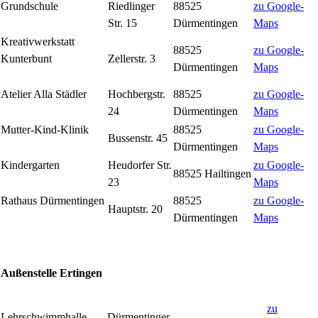
Grundschule
Riedlinger
88525
zu Google-
Str. 15
Dürmentingen
Maps
Kreativwerkstatt
88525
zu Google-
Kunterbunt
Zellerstr. 3
Dürmentingen
Maps
Atelier Alla Städler
Hochbergstr.
88525
zu Google-
24
Dürmentingen
Maps
Mutter-Kind-Klinik
88525
zu Google-
Bussenstr. 45
Dürmentingen
Maps
Kindergarten
Heudorfer Str.
zu Google-
88525 Hailtingen
23
Maps
Rathaus Dürmentingen
88525
zu Google-
Hauptstr. 20
Dürmentingen
Maps
Außenstelle Ertingen
zu
Lehrschwimmhalle
Dürmentinger