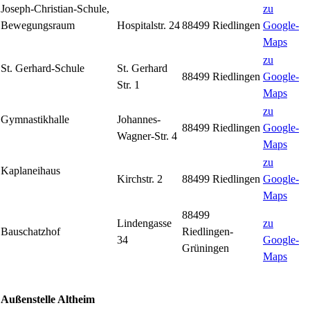
Joseph-Christian-Schule,
zu
Bewegungsraum
Hospitalstr. 24
88499 Riedlingen
Google-
Maps
zu
St. Gerhard-Schule
St. Gerhard
88499 Riedlingen
Google-
Str. 1
Maps
zu
Gymnastikhalle
Johannes-
88499 Riedlingen
Google-
Wagner-Str. 4
Maps
zu
Kaplaneihaus
Kirchstr. 2
88499 Riedlingen
Google-
Maps
88499
Lindengasse
zu
Bauschatzhof
Riedlingen-
34
Google-
Grüningen
Maps
Außenstelle Altheim