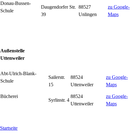
Donau-Bussen-
Daugendorfer Str.
88527
zu Google-
Schule
39
Unlingen
Maps
Außenstelle
Uttenweiler
Abt-Ulrich-Blank-
Sailerstr.
88524
zu Google-
Schule
15
Uttenweiler
Maps
Bücherei
88524
zu Google-
Syrlinstr. 4
Uttenweiler
Maps
Startseite