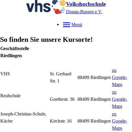
Volkshochschule
Donau-Bussen e.V.
Menü
So finden Sie unsere Kursorte!
Geschäftsstelle
Riedlingen
zu
VHS
St. Gerhard
88499 Riedlingen
Google-
Str. 1
Maps
zu
Realschule
Goethestr. 36
88499 Riedlingen
Google-
Maps
Joseph-Christian-Schule,
zu
Küche
Kirchstr. 16
88499 Riedlingen
Google-
Maps